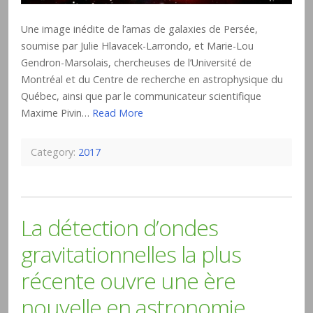
Une image inédite de l’amas de galaxies de Persée,
soumise par Julie Hlavacek-Larrondo, et Marie-Lou
Gendron-Marsolais, chercheuses de l’Université de
Montréal et du Centre de recherche en astrophysique du
Québec, ainsi que par le communicateur scientifique
Maxime Pivin…
Read More
Category:
2017
La détection d’ondes
gravitationnelles la plus
récente ouvre une ère
nouvelle en astronomie