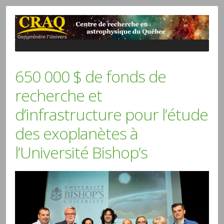
650 000 $ de fonds de
recherche et
d’infrastructure pour l’étude
des exoplanètes à
l’Université Bishop’s