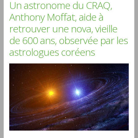
Un astronome du CRAQ,
Anthony Moffat, aide à
retrouver une nova, vieille
de 600 ans, observée par les
astrologues coréens