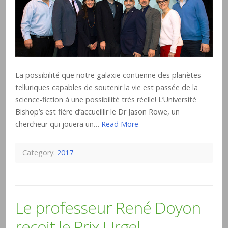
La possibilité que notre galaxie contienne des planètes
telluriques capables de soutenir la vie est passée de la
science-fiction à une possibilité très réelle! L’Université
Bishop’s est fière d’accueillir le Dr Jason Rowe, un
chercheur qui jouera un…
Read More
Category:
2017
Le professeur René Doyon
reçoit le Prix Urgel-