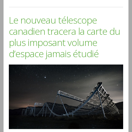
Le nouveau télescope
canadien tracera la carte du
plus imposant volume
d’espace jamais étudié