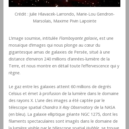
Crédit : Julie Hlavacek-Larrondo, Marie-Lou Gendron-
Marsolais, Maxime Pivin Lapointe
L’image soumise, intitulée
Flamboyante galaxie
,
est une
mosaïque d’images qui nous plonge au cœur du
gigantesque amas de galaxies de Persée, situé à une
distance d’environ 240 millions d’années-lumière de la
Terre, et nous montre en détail toute l’effervescence qui y
règne.
Le gaz entre les galaxies atteint 60 millions de degrés
Celsius et émet à profusion de la lumière dans le domaine
des rayons X. L’une des images a été captée par le
télescope spatial
Chandra X-Ray Observatory
de la NASA
(en bleu). La galaxie elliptique géante NGC 1275, dont les
filaments spectaculaires sont imagés dans le domaine de
la lumière visible par le télescope spatial
Hubble
, se trouve