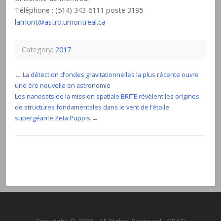
Téléphone : (514) 343-6111 poste 3195
lamont@astro.umontreal.ca
Category:
2017
←
La détection d’ondes gravitationnelles la plus récente ouvre
une ère nouvelle en astronomie
Les nanosats de la mission spatiale BRITE révèlent les origines
de structures fondamentales dans le vent de l’étoile
supergéante Zeta Puppis
→