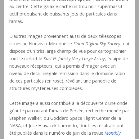
au centre. Cette galaxie cache un trou noir supermassif
actif propulsant de puissants jets de particules dans
l’amas.
D’autres images proviennent aussi de deux télescopes
situés au Nouveau-Mexique: le
Sloan Digital Sky Survey
, qui
dispose d’un très large champ de vue pour cartographier
tout le ciel, et le
Karl G. Jansky Very Large Array
, équipé de
nouveaux récepteurs, qui a permis d’imager avec un
niveau de détail inégalé l’émission dans le domaine radio
de ces particules (en rose), révélant une panoplie de
structures mystérieuses complexes.
Cette image a aussi contribué à la découverte d’une onde
géante parcourant l’amas de Persée, recherche menée par
Stephen Walker, du Goddard Space Flight Center de la
NASA, et Julie Hlavacek-Larrondo, dont les résultats ont
été publiés dans le numéro de juin de la revue
Monthly