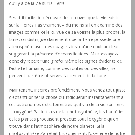
qu’il y a de la vie sur la Terre.
Serait-il facile de découvrir des preuves que la vie existe
sur la Terre? Pas vraiment – du moins si l’on examine des
images comme celle-ci. Vue de sa voisine la plus proche, la
Lune, on distingue clairement que la Terre possède une
atmosphère avec des nuages ainsi qu’une couleur bleue
suggérant la présence d’océans liquides. Mais essayez-
donc d’y repérer une girafe! Même les signes évidents de
l’activité humaine, comme des routes ou des villes, ne
peuvent pas être observés facilement de la Lune.
Maintenant, inspirez profondément. Vous venez tout juste
d’échantillonner la chose qui indiquerait instantanément à
ces astronomes extraterrestres qu’il y a de la vie sur Terre
– l’oxygène! Par le biais de la photosynthèse, les bactéries
et les plantes produisent presque tout l’oxygène qu’on
trouve dans l’atmosphère de notre planète. Si la
photosynthèse s’arrêtait brusquement, l’oxygène de notre