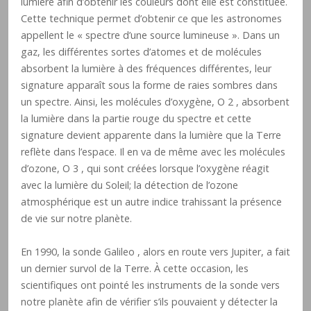
lumière afin d’obtenir les couleurs dont elle est constituée.
Cette technique permet d’obtenir ce que les astronomes
appellent le « spectre d’une source lumineuse ». Dans un
gaz, les différentes sortes d’atomes et de molécules
absorbent la lumière à des fréquences différentes, leur
signature apparaît sous la forme de raies sombres dans
un spectre. Ainsi, les molécules d’oxygène, O 2 , absorbent
la lumière dans la partie rouge du spectre et cette
signature devient apparente dans la lumière que la Terre
reflète dans l’espace. Il en va de même avec les molécules
d’ozone, O 3 , qui sont créées lorsque l’oxygène réagit
avec la lumière du Soleil; la détection de l’ozone
atmosphérique est un autre indice trahissant la présence
de vie sur notre planète.
En 1990, la sonde Galileo , alors en route vers Jupiter, a fait
un dernier survol de la Terre. À cette occasion, les
scientifiques ont pointé les instruments de la sonde vers
notre planète afin de vérifier s’ils pouvaient y détecter la