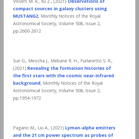
Vissers M. R., Xu Z., (2021)
Observations of
compact sources in galaxy clusters using
MUSTANG2
, Monthly Notices of the Royal
Astronomical Society, Volume 508, Issue 2,
pp.2600-2612
Sun G., Mirocha J., Mebane R. H., Furlanetto S. R.,
(2021)
Revealing the formation histories of
the first stars with the cosmic near-infrared
background
, Monthly Notices of the Royal
Astronomical Society, Volume 508, Issue 2,
pp.1954-1972
Pagano M., Liu A., (2021)
Lyman-alpha emitters
and the 21 cm power spectrum as probes of