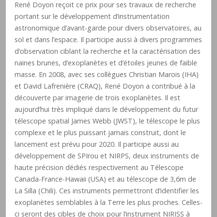
René Doyon reçoit ce prix pour ses travaux de recherche
portant sur le développement d’instrumentation
astronomique d’avant-garde pour divers observatoires, au
sol et dans l’espace. Il participe aussi à divers programmes
d’observation ciblant la recherche et la caractérisation des
naines brunes, d’exoplanètes et d’étoiles jeunes de faible
masse. En 2008, avec ses collègues Christian Marois (IHA)
et David Lafrenière (CRAQ), René Doyon a contribué à la
découverte par imagerie de trois exoplanètes. Il est
aujourd’hui très impliqué dans le développement du futur
télescope spatial James Webb (JWST), le télescope le plus
complexe et le plus puissant jamais construit, dont le
lancement est prévu pour 2020. Il participe aussi au
développement de SPIrou et NIRPS, deux instruments de
haute précision dédiés respectivement au Télescope
Canada-France-Hawaii (USA) et au télescope de 3,6m de
La Silla (Chili). Ces instruments permettront d’identifier les
exoplanètes semblables à la Terre les plus proches. Celles-
ci seront des cibles de choix pour l’instrument NIRISS à