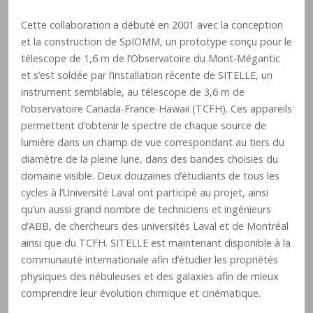
Cette collaboration a débuté en 2001 avec la conception
et la construction de SpIOMM, un prototype conçu pour le
télescope de 1,6 m de l’Observatoire du Mont-Mégantic
et s’est soldée par l’installation récente de SITELLE, un
instrument semblable, au télescope de 3,6 m de
l’observatoire Canada-France-Hawaii (TCFH). Ces appareils
permettent d’obtenir le spectre de chaque source de
lumière dans un champ de vue correspondant au tiers du
diamètre de la pleine lune, dans des bandes choisies du
domaine visible. Deux douzaines d’étudiants de tous les
cycles à l’Université Laval ont participé au projet, ainsi
qu’un aussi grand nombre de techniciens et ingénieurs
d’ABB, de chercheurs des universités Laval et de Montréal
ainsi que du TCFH. SITELLE est maintenant disponible à la
communauté internationale afin d’étudier les propriétés
physiques des nébuleuses et des galaxies afin de mieux
comprendre leur évolution chimique et cinématique.