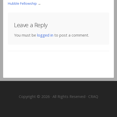
Hubble Fellowship
→
Leave a Reply
You must be
logged in
to post a comment.
Copyright © 2026 · All Rights Reserved · CRAQ