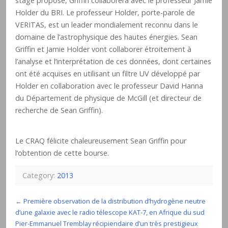
stage proposé, Griffin collaborera avec le professeur Jamie
Holder du BRI. Le professeur Holder, porte-parole de
VERITAS, est un leader mondialement reconnu dans le
domaine de l’astrophysique des hautes énergies. Sean
Griffin et Jamie Holder vont collaborer étroitement à
l’analyse et l’interprétation de ces données, dont certaines
ont été acquises en utilisant un filtre UV développé par
Holder en collaboration avec le professeur David Hanna
du Département de physique de McGill (et directeur de
recherche de Sean Griffin).
Le CRAQ félicite chaleureusement Sean Griffin pour
l’obtention de cette bourse.
Category:
2013
←
Première observation de la distribution d’hydrogène neutre
d’une galaxie avec le radio télescope KAT-7, en Afrique du sud
Pier-Emmanuel Tremblay récipiendaire d’un très prestigieux