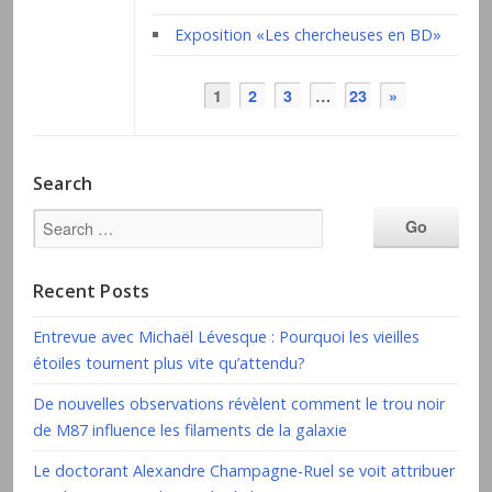
Exposition «Les chercheuses en BD»
1
2
3
…
23
»
Search
Recent Posts
Entrevue avec Michaël Lévesque : Pourquoi les vieilles
étoiles tournent plus vite qu’attendu?
De nouvelles observations révèlent comment le trou noir
de M87 influence les filaments de la galaxie
Le doctorant Alexandre Champagne-Ruel se voit attribuer