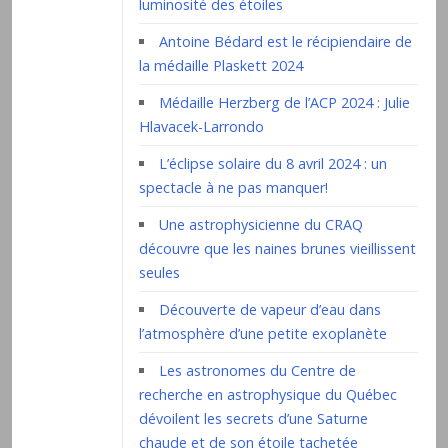
luminosité des étoiles
Antoine Bédard est le récipiendaire de
la médaille Plaskett 2024
Médaille Herzberg de l’ACP 2024 : Julie
Hlavacek-Larrondo
L’éclipse solaire du 8 avril 2024 : un
spectacle à ne pas manquer!
Une astrophysicienne du CRAQ
découvre que les naines brunes vieillissent
seules
Découverte de vapeur d’eau dans
l’atmosphère d’une petite exoplanète
Les astronomes du Centre de
recherche en astrophysique du Québec
dévoilent les secrets d’une Saturne
chaude et de son étoile tachetée