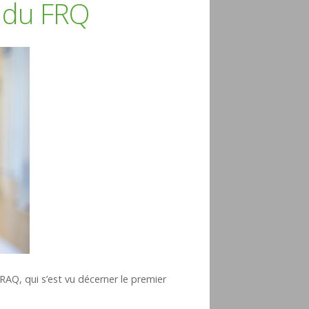
e du FRQ
AQ, qui s’est vu décerner le premier