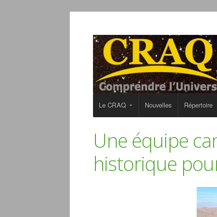
Le CRAQ
Nouvelles
Répertoire
Une équipe can
historique pou