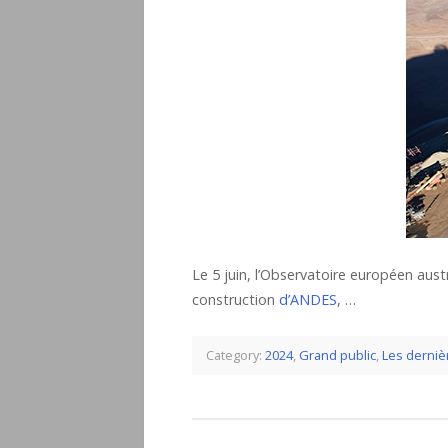
Le 5 juin, l’Observatoire européen aust
construction
d’ANDES
, …
Category:
2024
,
Grand public
,
Les dernièr