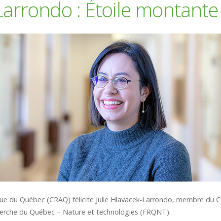
-Larrondo : Étoile montant
ue du Québec (CRAQ) félicite Julie Hlavacek-Larrondo, membre du CR
herche du Québec – Nature et technologies (FRQNT).