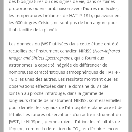
des biosignatures ou des signes de vie, dans certaines
proportions ou en combinaison avec d’autres molécules,
les températures brûlantes de HAT-P-18 b, qui avoisinent
les 600 degrés Celsius, ne sont pas de bon augure pour
l’habitabilité de la planète.
Les données du JWST utilisées dans cette étude ont été
recueillies par l’instrument canadien NIRISS (
Near-Infrared
Imager and Slitless Spectrograph
), qui a fourni aux
astronomes la capacité inégalée de différencier de
nombreuses caractéristiques atmosphériques de HAT-P-
18 b les unes des autres. Les résultats montrent que les
observations effectuées dans le domaine du visible
lointain au proche infrarouge, dans la gamme de
longueurs d’onde de l’instrument NIRISS, sont essentielles
pour démêler les signaux de l’atmosphère planétaire et de
l’étoile. Les futures observations d’un autre instrument du
JWST, le NIRSpec, permettraient d’affiner les résultats de
l’équipe, comme la détection du CO
, et d’éclairer encore
2