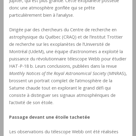
Jupiter, qui est plus grande. Cette exoplanète possède
donc une atmosphère gonflée qui se prête
particulièrement bien à l’analyse.
Dirigée par des chercheurs du Centre de recherche en
astrophysique du Québec (CRAQ) et de l’Institut Trottier
de recherche sur les exoplanètes de l’Université de
Montréal (UdeM), une équipe d’astronomes a exploité la
puissance du révolutionnaire télescope Webb pour étudier
HAT-P-18 b. Leurs conclusions, publiées dans la revue
Monthly Notices of the Royal Astronomical Society
(MNRAS),
brossent un portrait complet de l’atmosphère de la
Saturne chaude tout en explorant le grand défi qui
consiste à distinguer ses signaux atmosphériques de
l’activité de son étoile.
Passage devant une étoile tachetée
Les observations du télescope Webb ont été réalisées