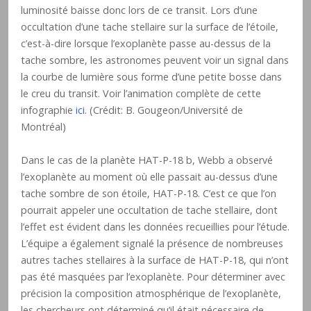
luminosité baisse donc lors de ce transit. Lors d’une
occultation d’une tache stellaire sur la surface de l’étoile,
c’est-à-dire lorsque l’exoplanète passe au-dessus de la
tache sombre, les astronomes peuvent voir un signal dans
la courbe de lumière sous forme d’une petite bosse dans
le creu du transit. Voir l’animation complète de cette
infographie
ici
. (Crédit: B. Gougeon/Université de
Montréal)
Dans le cas de la planète HAT-P-18 b, Webb a observé
l’exoplanète au moment où elle passait au-dessus d’une
tache sombre de son étoile, HAT-P-18. C’est ce que l’on
pourrait appeler une occultation de tache stellaire, dont
l’effet est évident dans les données recueillies pour l’étude.
L’équipe a également signalé la présence de nombreuses
autres taches stellaires à la surface de HAT-P-18, qui n’ont
pas été masquées par l’exoplanète. Pour déterminer avec
précision la composition atmosphérique de l’exoplanète,
les chercheurs ont déterminé qu’il était nécessaire de