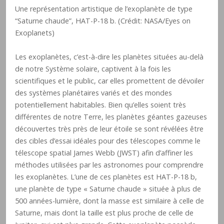
Une représentation artistique de l’exoplanète de type
“Saturne chaude”, HAT-P-18 b. (Crédit: NASA/Eyes on
Exoplanets)
Les exoplanètes, c’est-à-dire les planètes situées au-delà
de notre Système solaire, captivent à la fois les
scientifiques et le public, car elles promettent de dévoiler
des systèmes planétaires variés et des mondes
potentiellement habitables. Bien qu’elles soient très
différentes de notre Terre, les planètes géantes gazeuses
découvertes très près de leur étoile se sont révélées être
des cibles d’essai idéales pour des télescopes comme le
télescope spatial James Webb (JWST) afin d’affiner les
méthodes utilisées par les astronomes pour comprendre
les exoplanètes. L’une de ces planètes est HAT-P-18 b,
une planète de type « Saturne chaude » située à plus de
500 années-lumière, dont la masse est similaire à celle de
Saturne, mais dont la taille est plus proche de celle de