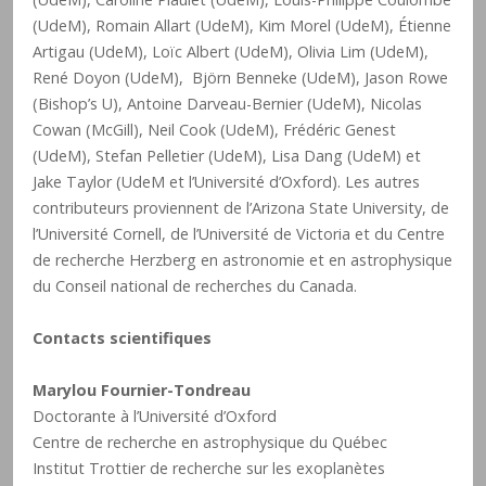
(UdeM), Romain Allart (UdeM), Kim Morel (UdeM), Étienne
Artigau (UdeM), Loïc Albert (UdeM), Olivia Lim (UdeM),
René Doyon (UdeM), Björn Benneke (UdeM), Jason Rowe
(Bishop’s U), Antoine Darveau-Bernier (UdeM), Nicolas
Cowan (McGill), Neil Cook (UdeM), Frédéric Genest
(UdeM), Stefan Pelletier (UdeM), Lisa Dang (UdeM) et
Jake Taylor (UdeM et l’Université d’Oxford). Les autres
contributeurs proviennent de l’Arizona State University, de
l’Université Cornell, de l’Université de Victoria et du Centre
de recherche Herzberg en astronomie et en astrophysique
du Conseil national de recherches du Canada.
Contacts scientifiques
Marylou Fournier-Tondreau
Doctorante à l’Université d’Oxford
Centre de recherche en astrophysique du Québec
Institut Trottier de recherche sur les exoplanètes