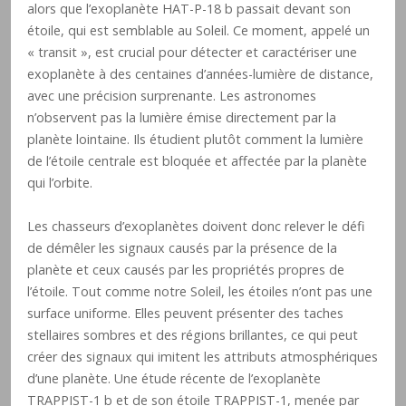
alors que l’exoplanète HAT-P-18 b passait devant son
étoile, qui est semblable au Soleil. Ce moment, appelé un
« transit », est crucial pour détecter et caractériser une
exoplanète à des centaines d’années-lumière de distance,
avec une précision surprenante. Les astronomes
n’observent pas la lumière émise directement par la
planète lointaine. Ils étudient plutôt comment la lumière
de l’étoile centrale est bloquée et affectée par la planète
qui l’orbite.
Les chasseurs d’exoplanètes doivent donc relever le défi
de démêler les signaux causés par la présence de la
planète et ceux causés par les propriétés propres de
l’étoile. Tout comme notre Soleil, les étoiles n’ont pas une
surface uniforme. Elles peuvent présenter des taches
stellaires sombres et des régions brillantes, ce qui peut
créer des signaux qui imitent les attributs atmosphériques
d’une planète. Une étude récente de l’exoplanète
TRAPPIST-1 b et de son étoile TRAPPIST-1, menée par