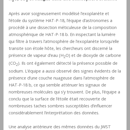
2
2
Après avoir soigneusement modélisé l’exoplanète et
l’étoile du système HAT-P-18, l’équipe d’astronomes a
procédé à une dissection méticuleuse de la composition
atmosphérique de HAT-P-18 b. En inspectant la lumière
qui filtre à travers l’atmosphère de l’exoplanète lorsqu’elle
transite son étoile hôte, les chercheurs ont discerné la
présence de vapeur d’eau (H
O) et de dioxyde de carbone
2
(CO
). Ils ont également détecté la présence possible de
2
sodium. L’équipe a aussi observé des signes évidents de la
présence d’une couche nuageuse dans l’atmosphère de
HAT-P-18 b, ce qui semble atténuer les signaux de
nombreuses molécules qui s’y trouvent. De plus, l’équipe a
conclu que la surface de l’étoile était recouverte de
nombreuses taches sombres susceptibles d’influencer
considérablement l’interprétation des données.
Une analyse antérieure des mêmes données du JWST