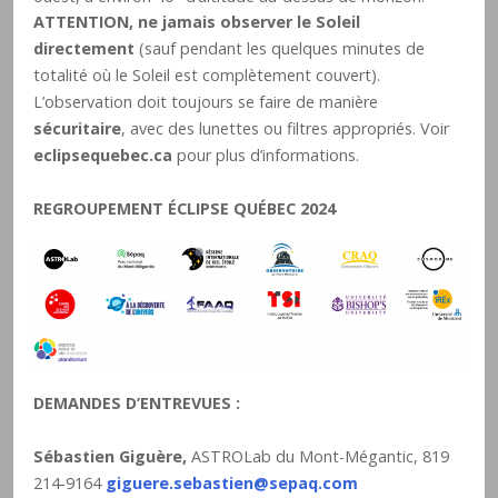
ATTENTION, ne jamais observer le Soleil
directement
(sauf pendant les quelques minutes de
totalité où le Soleil est complètement couvert).
L’observation doit toujours se faire de manière
sécuritaire
, avec des lunettes ou filtres appropriés. Voir
eclipsequebec.ca
pour plus d’informations.
REGROUPEMENT ÉCLIPSE QUÉBEC 2024
DEMANDES D’ENTREVUES :
Sébastien Giguère,
ASTROLab du Mont-Mégantic, 819
214-9164
giguere.sebastien@sepaq.com