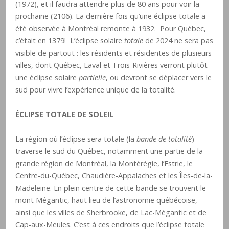
(1972), et il faudra attendre plus de 80 ans pour voir la
prochaine (2106). La dernière fois qu’une éclipse totale a
été observée à Montréal remonte à 1932. Pour Québec,
c’était en 1379! L’éclipse solaire
totale
de 2024 ne sera pas
visible de partout : les résidents et résidentes de plusieurs
villes, dont Québec, Laval et Trois-Rivières verront plutôt
une éclipse solaire
partielle
, ou devront se déplacer vers le
sud pour vivre l’expérience unique de la totalité.
ÉCLIPSE TOTALE DE SOLEIL
La région où l’éclipse sera totale (la
bande de totalité
)
traverse le sud du Québec, notamment une partie de la
grande région de Montréal, la Montérégie, l’Estrie, le
Centre-du-Québec, Chaudière-Appalaches et les Îles-de-la-
Madeleine. En plein centre de cette bande se trouvent le
mont Mégantic, haut lieu de l’astronomie québécoise,
ainsi que les villes de Sherbrooke, de Lac-Mégantic et de
Cap-aux-Meules. C’est à ces endroits que l’éclipse totale