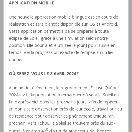
APPLICATION MOBILE
Une nouvelle application mobile bilingue est en cours de
réalisation et sera bientôt disponible sur iOS et Android.
Cette application permettra de se préparer à toute
éclipse de Soleil grâce à une simulation selon notre
position. Elle pourra être utilisée le jour J pour suivre en
temps réel la progression exacte de l’éclipse en un lieu
donné.
OÙ SEREZ-VOUS LE 8 AVRIL 2024 ?
À un an de l’événement, le regroupement Éclipse Québec
2024 invite la population à remarquer où sera le Soleil en
fin d’après-midi dans les prochains jours, afin de repérer
un bon site d’observation près de leur école, travail ou lieu
de résidence pour observer ce phénomène unique l’an
prochain. Vers 15h30, le Soleil se trouvera près du sud-
0
ouest, à environ 40
d’altitude au-dessus de l’horizon.