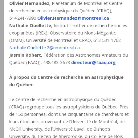
Olivier Hernandez,
Planétarium de Montréal et Centre
de recherche en astrophysique du Québec (CRAQ),
514 241-7990
Olivier.Hernandez@montreal.ca
Nathalie Ouellette
, Institut Trottier de recherche sur les
exoplanètes (iREx), Observatoire du Mont-Mégantic
(OMM), Université de Montréal et CRAQ, 613 531-1762
Nathalie.Ouellette.2@umontreal.ca
Jasmin Robert,
Fédération des Astronomes Amateurs du
Québec (FAAQ), 438 483-3673
directeur@faaq.org
À propos du Centre de recherche en astrophysique
du Québec
Le Centre de recherche en astrophysique du Québec
(CRAQ) regroupe tous les astrophysiciens du Québec. Près
de 150 personnes, dont une cinquantaine de chercheurs et
leurs étudiants provenant de l’Université de Montréal, de
McGill University, de l’Université Laval, de Bishop’s
University, du Cégep de Sherbrooke, du Collège de Bois-