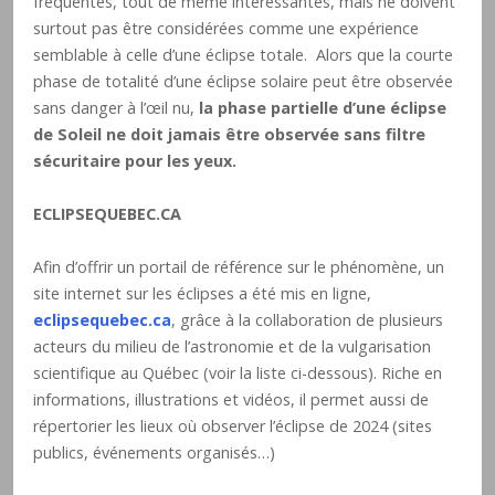
fréquentes, tout de même intéressantes, mais ne doivent
surtout pas être considérées comme une expérience
semblable à celle d’une éclipse totale. Alors que la courte
phase de totalité d’une éclipse solaire peut être observée
sans danger à l’œil nu,
la phase partielle d’une éclipse
de Soleil ne doit jamais être observée sans filtre
sécuritaire pour les yeux.
ECLIPSEQUEBEC.CA
Afin d’offrir un portail de référence sur le phénomène, un
site internet sur les éclipses a été mis en ligne,
eclipsequebec.ca
, grâce à la collaboration de plusieurs
acteurs du milieu de l’astronomie et de la vulgarisation
scientifique au Québec (voir la liste ci-dessous). Riche en
informations, illustrations et vidéos, il permet aussi de
répertorier les lieux où observer l’éclipse de 2024 (sites
publics, événements organisés…)