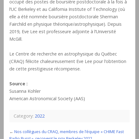
occupé des postes de boursière postdoctorale à la fois à
l’UC Berkeley et au California Institute of Technology (où
elle a été nommée boursière postdoctorale Sherman
Fairchild en physique théorique/astrophysique). Depuis
2019, Eve Lee est professeure adjointe à l’Université
McGill.
Le Centre de recherche en astrophysique du Québec
(CRAQ) félicite chaleureusement Eve Lee pour l’obtention
de cette prestigieuse récompense.
Source :
Susanna Kohler
American Astronomical Society (AAS)
Category:
2022
←
Nos collègues du CRAQ, membres de l’équipe « CHIME Fast
Radio Burst », reçoivent le prix Berkeley 2022