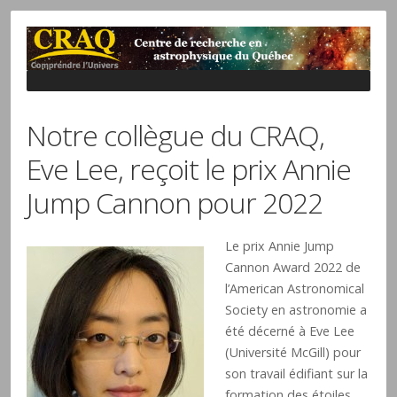
Notre collègue du CRAQ,
Eve Lee, reçoit le prix Annie
Jump Cannon pour 2022
Le prix Annie Jump
Cannon Award 2022 de
l’American Astronomical
Society en astronomie a
été décerné à Eve Lee
(Université McGill) pour
son travail édifiant sur la
formation des étoiles,