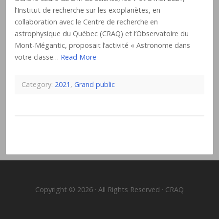
l’Institut de recherche sur les exoplanètes, en
collaboration avec le Centre de recherche en
astrophysique du Québec (CRAQ) et l’Observatoire du
Mont-Mégantic, proposait l’activité « Astronome dans
votre classe…
Read More
Category:
2021
,
Grand public
Copyright © 2026 · All Rights Reserved · CRAQ