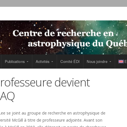
Publications
Activités
Comité ÉDI
Nous joindre
E
rofesseure devient
RAQ
Lee se joint au groupe de recherche en astrophysique de
versité McGill à titre de professeure adjointe. Avant son