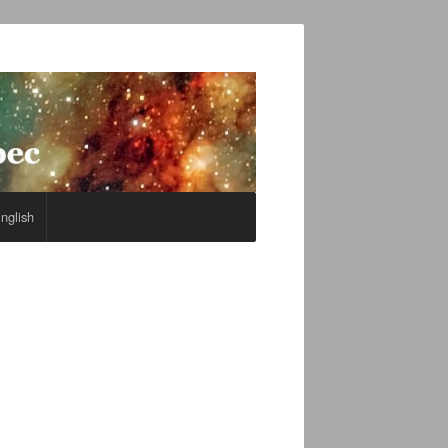
nglish