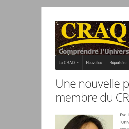
Le CRAQ
Nouvelles
Répertoire
Une nouvelle p
membre du C
Eve 
l’Uni