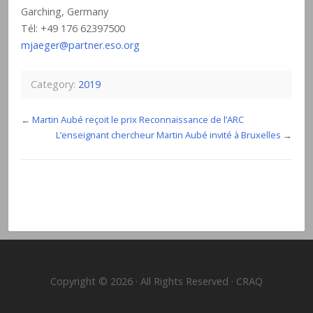
Garching, Germany
Tél: +49 176 62397500
mjaeger@partner.eso.org
Category:
2019
←
Martin Aubé reçoit le prix Reconnaissance de l’ARC
L’enseignant chercheur Martin Aubé invité à Bruxelles
→
Copyright © 2026 · All Rights Reserved · CRAQ