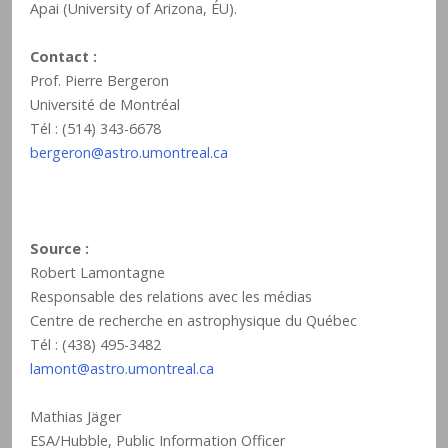
Apai (University of Arizona, ÉU).
Contact :
Prof. Pierre Bergeron
Université de Montréal
Tél : (514) 343-6678
bergeron@astro.umontreal.ca
Source :
Robert Lamontagne
Responsable des relations avec les médias
Centre de recherche en astrophysique du Québec
Tél : (438) 495-3482
lamont@astro.umontreal.ca
Mathias Jäger
ESA/Hubble, Public Information Officer