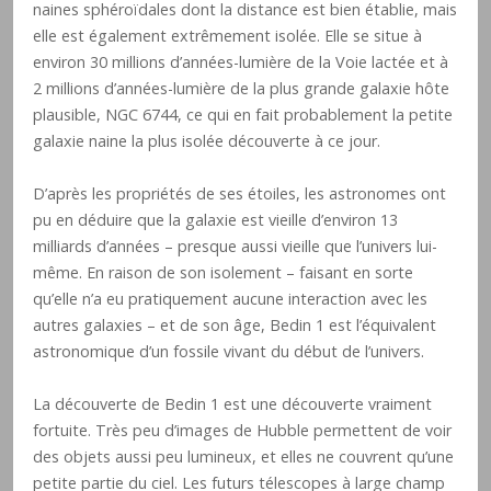
naines sphéroïdales dont la distance est bien établie, mais
elle est également extrêmement isolée. Elle se situe à
environ 30 millions d’années-lumière de la Voie lactée et à
2 millions d’années-lumière de la plus grande galaxie hôte
plausible, NGC 6744, ce qui en fait probablement la petite
galaxie naine la plus isolée découverte à ce jour.
D’après les propriétés de ses étoiles, les astronomes ont
pu en déduire que la galaxie est vieille d’environ 13
milliards d’années – presque aussi vieille que l’univers lui-
même. En raison de son isolement – faisant en sorte
qu’elle n’a eu pratiquement aucune interaction avec les
autres galaxies – et de son âge, Bedin 1 est l’équivalent
astronomique d’un fossile vivant du début de l’univers.
La découverte de Bedin 1 est une découverte vraiment
fortuite. Très peu d’images de Hubble permettent de voir
des objets aussi peu lumineux, et elles ne couvrent qu’une
petite partie du ciel. Les futurs télescopes à large champ