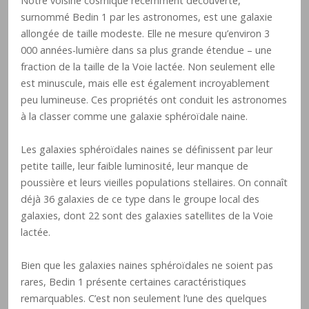
Notre voisine cosmique récemment découverte,
surnommé Bedin 1 par les astronomes, est une galaxie
allongée de taille modeste. Elle ne mesure qu’environ 3
000 années-lumière dans sa plus grande étendue – une
fraction de la taille de la Voie lactée. Non seulement elle
est minuscule, mais elle est également incroyablement
peu lumineuse. Ces propriétés ont conduit les astronomes
à la classer comme une galaxie sphéroïdale naine.
Les galaxies sphéroïdales naines se définissent par leur
petite taille, leur faible luminosité, leur manque de
poussière et leurs vieilles populations stellaires. On connaît
déjà 36 galaxies de ce type dans le groupe local des
galaxies, dont 22 sont des galaxies satellites de la Voie
lactée.
Bien que les galaxies naines sphéroïdales ne soient pas
rares, Bedin 1 présente certaines caractéristiques
remarquables. C’est non seulement l’une des quelques