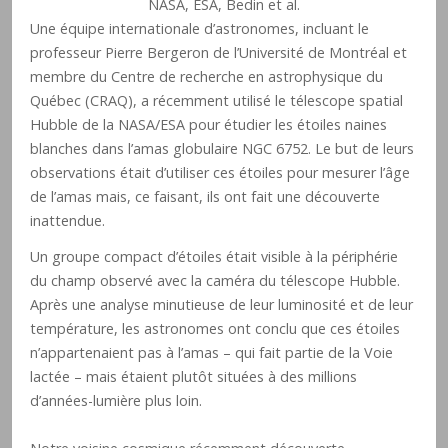
NASA, ESA, Bedin et al.
Une équipe internationale d’astronomes, incluant le
professeur Pierre Bergeron de l’Université de Montréal et
membre du Centre de recherche en astrophysique du
Québec (CRAQ), a récemment utilisé le télescope spatial
Hubble de la NASA/ESA pour étudier les étoiles naines
blanches dans l’amas globulaire NGC 6752. Le but de leurs
observations était d’utiliser ces étoiles pour mesurer l’âge
de l’amas mais, ce faisant, ils ont fait une découverte
inattendue.
Un groupe compact d’étoiles était visible à la périphérie
du champ observé avec la caméra du télescope Hubble.
Après une analyse minutieuse de leur luminosité et de leur
température, les astronomes ont conclu que ces étoiles
n’appartenaient pas à l’amas – qui fait partie de la Voie
lactée – mais étaient plutôt situées à des millions
d’années-lumière plus loin.