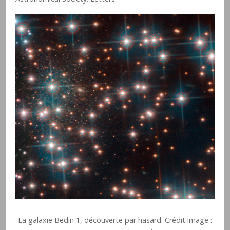
La galaxie Bedin 1, découverte par hasard. Crédit image :