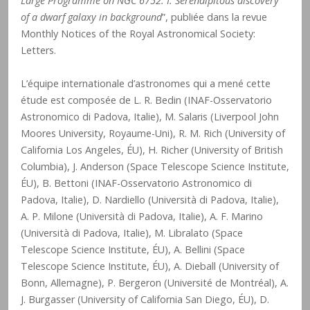
Large Programme on NGC 6752.
I. Serendipitous discovery
of a dwarf galaxy in background
”, publiée dans la revue
Monthly Notices of the Royal Astronomical Society:
Letters.
L’équipe internationale d’astronomes qui a mené cette
étude est composée de L. R. Bedin (INAF-Osservatorio
Astronomico di Padova, Italie), M. Salaris (Liverpool John
Moores University, Royaume-Uni), R. M. Rich (University of
California Los Angeles, ÉU), H. Richer (University of British
Columbia), J. Anderson (Space Telescope Science Institute,
ÉU), B. Bettoni (INAF-Osservatorio Astronomico di
Padova, Italie), D. Nardiello (Università di Padova, Italie),
A. P. Milone (Università di Padova, Italie), A. F. Marino
(Università di Padova, Italie), M. Libralato (Space
Telescope Science Institute, ÉU), A. Bellini (Space
Telescope Science Institute, ÉU), A. Dieball (University of
Bonn, Allemagne), P. Bergeron (Université de Montréal), A.
J. Burgasser (University of California San Diego, ÉU), D.