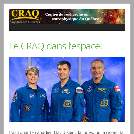
Le CRAQ dans l’espace!
L’astronaute canadien David Saint-Jacques, qui a rejoint la