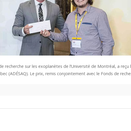
 recherche sur les exoplanètes de l’Université de Montréal, a reçu l
bec (ADÉSAQ). Le prix, remis conjointement avec le Fonds de rech