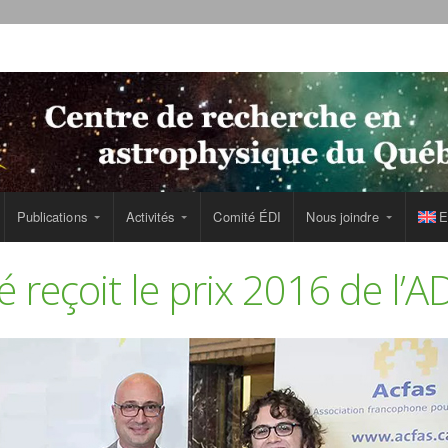
Publications
Activités
Comité ÉDI
Nous joindre
E
 reçoit le prix 2016 de l’