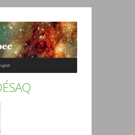
nglish
ADÉSAQ