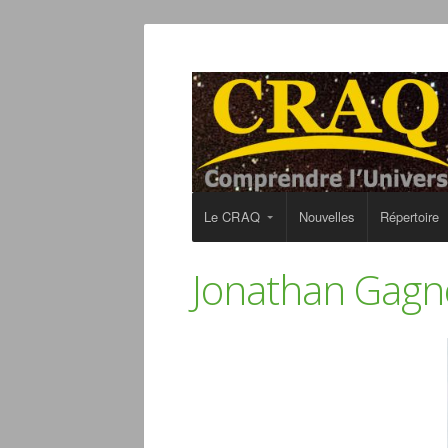
Le CRAQ
Nouvelles
Répertoire
Jonathan Gagné