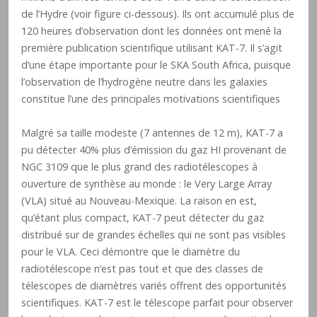
de l’Hydre (voir figure ci-dessous). Ils ont accumulé plus de
120 heures d’observation dont les données ont mené la
première publication scientifique utilisant KAT-7. Il s’agit
d’une étape importante pour le SKA South Africa, puisque
l’observation de l’hydrogène neutre dans les galaxies
constitue l’une des principales motivations scientifiques
Malgré sa taille modeste (7 antennes de 12 m), KAT-7 a
pu détecter 40% plus d’émission du gaz HI provenant de
NGC 3109 que le plus grand des radiotélescopes à
ouverture de synthèse au monde : le Very Large Array
(VLA) situé au Nouveau-Mexique. La raison en est,
qu’étant plus compact, KAT-7 peut détecter du gaz
distribué sur de grandes échelles qui ne sont pas visibles
pour le VLA. Ceci démontre que le diamètre du
radiotélescope n’est pas tout et que des classes de
télescopes de diamètres variés offrent des opportunités
scientifiques. KAT-7 est le télescope parfait pour observer