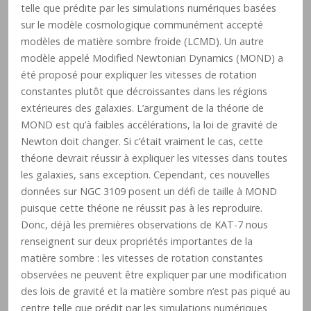
telle que prédite par les simulations numériques basées
sur le modèle cosmologique communément accepté
modèles de matière sombre froide (LCMD). Un autre
modèle appelé Modified Newtonian Dynamics (MOND) a
été proposé pour expliquer les vitesses de rotation
constantes plutôt que décroissantes dans les régions
extérieures des galaxies. L’argument de la théorie de
MOND est qu’à faibles accélérations, la loi de gravité de
Newton doit changer. Si c’était vraiment le cas, cette
théorie devrait réussir à expliquer les vitesses dans toutes
les galaxies, sans exception. Cependant, ces nouvelles
données sur NGC 3109 posent un défi de taille à MOND
puisque cette théorie ne réussit pas à les reproduire.
Donc, déjà les premières observations de KAT-7 nous
renseignent sur deux propriétés importantes de la
matière sombre : les vitesses de rotation constantes
observées ne peuvent être expliquer par une modification
des lois de gravité et la matière sombre n’est pas piqué au
centre telle que prédit par les simulations numériques