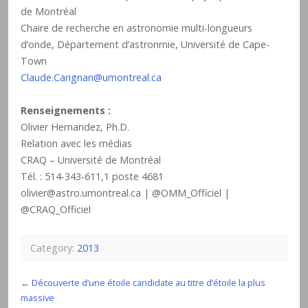
de Montréal
Chaire de recherche en astronomie multi-longueurs
d’onde, Département d’astronmie, Université de Cape-
Town
Claude.Carignan@umontreal.ca
Renseignements :
Olivier Hernandez, Ph.D.
Relation avec les médias
CRAQ – Université de Montréal
Tél. : 514-343-611,1 poste 4681
olivier@astro.umontreal.ca | @OMM_Officiel |
@CRAQ_Officiel
Category:
2013
←
Découverte d’une étoile candidate au titre d’étoile la plus
massive