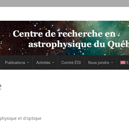
Publications
Activités
Comité ÉDI
Nous joindre
E
e
physique et d'optique