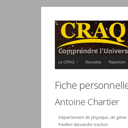
Le CRAQ
Nouvelles
Répertoire
Fiche personnell
Antoine Chartier
Département de physique, de génie 
Pavillon Alexandre-Vachon