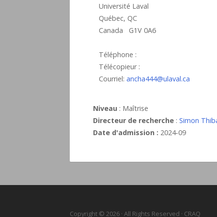
Université Laval
Québec, QC
Canada G1V 0A6
Téléphone :
Télécopieur :
Courriel:
ancha444@ulaval.ca
Niveau
: Maîtrise
Directeur de recherche
:
Simon Thib
Date d'admission :
2024-09
Copyright © 2026 · All Rights Reserved · CRAQ