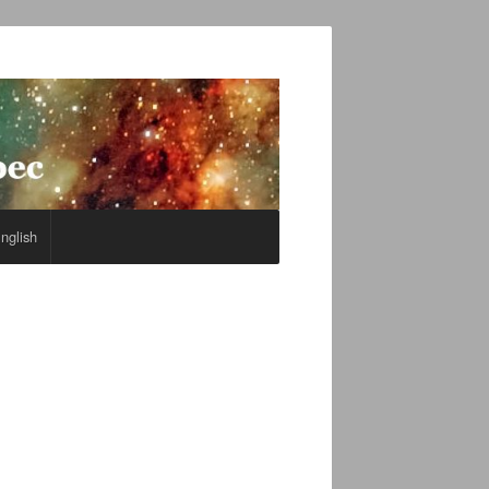
nglish