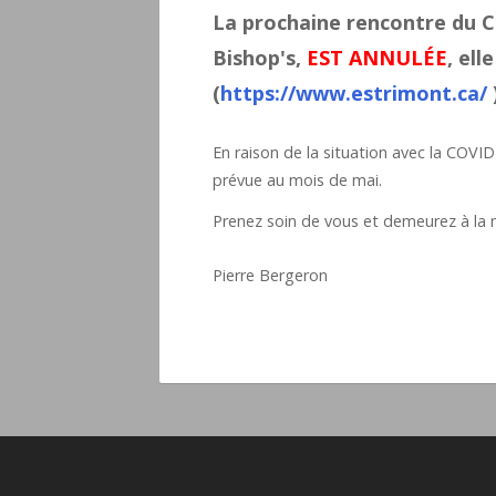
La prochaine rencontre du C
Bishop's,
EST ANNULÉE
, ell
(
https://www.estrimont.ca/
)
En raison de la situation avec la COVI
prévue au mois de mai.
Prenez soin de vous et demeurez à la 
Pierre Bergeron