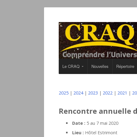
Le CRAQ
Nouvelles
Répertoire
2025
|
2024
|
2023
|
2022
|
2021
|
20
Rencontre annuelle 
Date :
5 au 7 mai 2020
Lieu :
Hôtel Estrimont